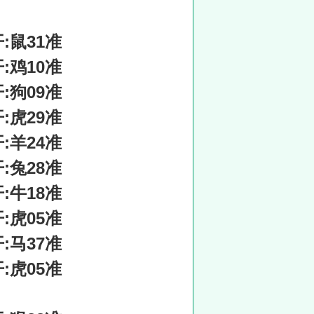
:鼠31准
:鸡10准
:狗09准
:虎29准
:羊24准
:兔28准
:牛18准
:虎05准
:马37准
:虎05准