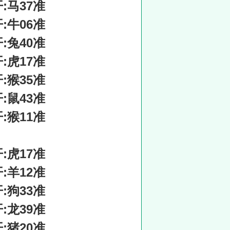
:马37准
:牛06准
:兔40准
:虎17准
:猴35准
:鼠43准
:猴11准
:虎17准
:羊12准
:狗33准
:龙39准
:猪20准