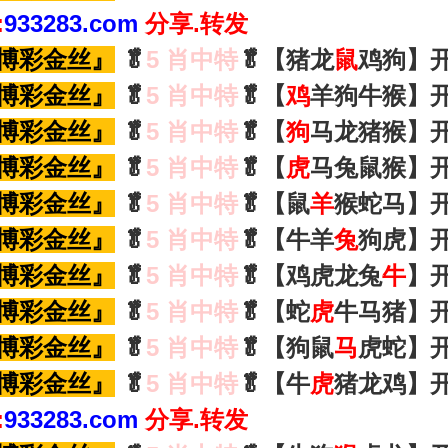
:
933283.com
分享.转发
博彩金丝』
🥬
5 肖中特
🥬【猪龙
鼠
鸡狗】开
博彩金丝』
🥬
5 肖中特
🥬【
鸡
羊狗牛猴】开
博彩金丝』
🥬
5 肖中特
🥬【
狗
马龙猪猴】开
博彩金丝』
🥬
5 肖中特
🥬【
虎
马兔鼠猴】开
博彩金丝』
🥬
5 肖中特
🥬【鼠
羊
猴蛇马】开
博彩金丝』
🥬
5 肖中特
🥬【牛羊
兔
狗虎】开
博彩金丝』
🥬
5 肖中特
🥬【鸡虎龙兔
牛
】开
博彩金丝』
🥬
5 肖中特
🥬【蛇
虎
牛马猪】开
博彩金丝』
🥬
5 肖中特
🥬【狗鼠
马
虎蛇】开
博彩金丝』
🥬
5 肖中特
🥬【牛
虎
猪龙鸡】开
:
933283.com
分享.转发