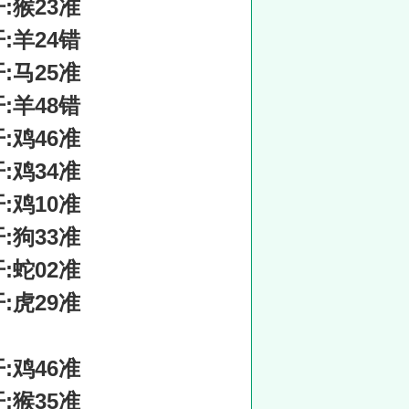
:猴23准
:羊24错
:马25准
:羊48错
:鸡46准
:鸡34准
:鸡10准
:狗33准
:蛇02准
:虎29准
:鸡46准
:猴35准