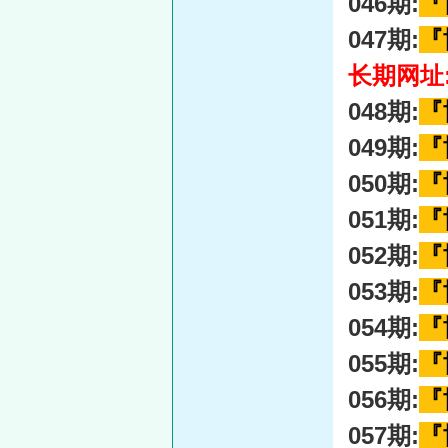
046期:
『
047期:
『
长期网址
048期:
『
049期:
『
050期:
『
051期:
『
052期:
『
053期:
『
054期:
『
055期:
『
056期:
『
057期:
『