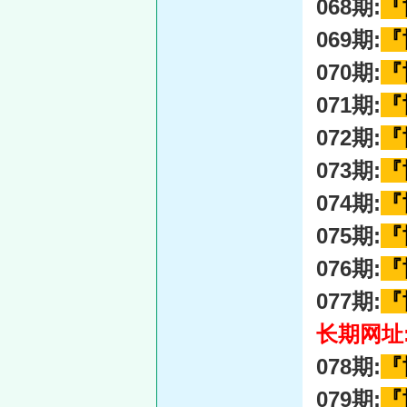
068期:
『
069期:
『
070期:
『
071期:
『
072期:
『
073期:
『
074期:
『
075期:
『
076期:
『
077期:
『
长期网址
078期:
『
079期:
『