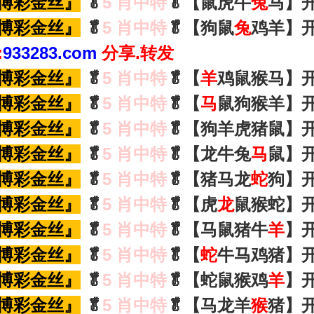
博彩金丝』
🥬
5 肖中特
🥬【鼠虎牛
兔
马】开
博彩金丝』
🥬
5 肖中特
🥬【狗鼠
兔
鸡羊】开
:
933283.com
分享.转发
博彩金丝』
🥬
5 肖中特
🥬【
羊
鸡鼠猴马】开
博彩金丝』
🥬
5 肖中特
🥬【
马
鼠狗猴羊】开
博彩金丝』
🥬
5 肖中特
🥬【狗羊虎猪鼠】开
博彩金丝』
🥬
5 肖中特
🥬【龙牛兔
马
鼠】开
博彩金丝』
🥬
5 肖中特
🥬【猪马龙
蛇
狗】开
博彩金丝』
🥬
5 肖中特
🥬【虎
龙
鼠猴蛇】开
博彩金丝』
🥬
5 肖中特
🥬【马鼠猪牛
羊
】开
博彩金丝』
🥬
5 肖中特
🥬【
蛇
牛马鸡猪】开
博彩金丝』
🥬
5 肖中特
🥬【蛇鼠猴鸡
羊
】开
博彩金丝』
🥬
5 肖中特
🥬【马龙羊
猴
猪】开