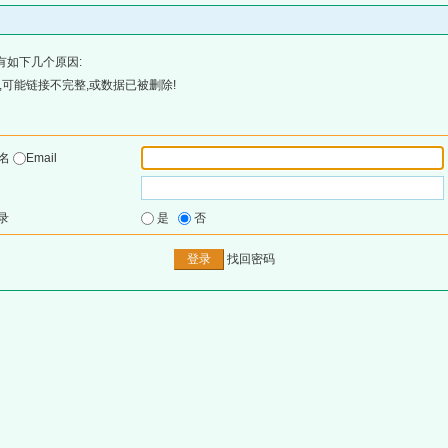
有如下几个原因:
可能链接不完整,或数据已被删除!
户名
Email
录
是
否
找回密码