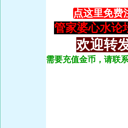
点这里免费
管家婆心水论坛：93
欢迎转发
需要充值金币，请联系总管