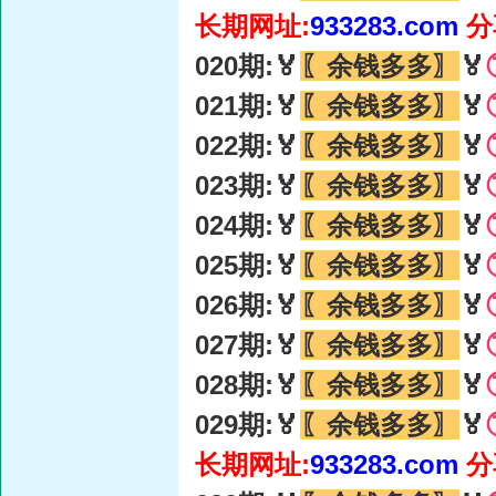
长期网址:
933283.com
分
020期:🏅
〖余钱多多〗
🏅
021期:🏅
〖余钱多多〗
🏅
022期:🏅
〖余钱多多〗
🏅
023期:🏅
〖余钱多多〗
🏅
024期:🏅
〖余钱多多〗
🏅
025期:🏅
〖余钱多多〗
🏅
026期:🏅
〖余钱多多〗
🏅
027期:🏅
〖余钱多多〗
🏅
028期:🏅
〖余钱多多〗
🏅
029期:🏅
〖余钱多多〗
🏅
长期网址:
933283.com
分