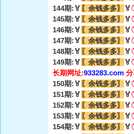
144期:🏅
〖余钱多多〗
🏅
145期:🏅
〖余钱多多〗
🏅
146期:🏅
〖余钱多多〗
🏅
147期:🏅
〖余钱多多〗
🏅
148期:🏅
〖余钱多多〗
🏅
149期:🏅
〖余钱多多〗
🏅
长期网址:
933283.com
分
150期:🏅
〖余钱多多〗
🏅
151期:🏅
〖余钱多多〗
🏅
152期:🏅
〖余钱多多〗
🏅
153期:🏅
〖余钱多多〗
🏅
154期:🏅
〖余钱多多〗
🏅