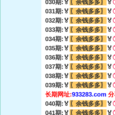
030期:🏅
〖余钱多多〗
🏅
031期:🏅
〖余钱多多〗
🏅
032期:🏅
〖余钱多多〗
🏅
033期:🏅
〖余钱多多〗
🏅
034期:🏅
〖余钱多多〗
🏅
035期:🏅
〖余钱多多〗
🏅
036期:🏅
〖余钱多多〗
🏅
037期:🏅
〖余钱多多〗
🏅
038期:🏅
〖余钱多多〗
🏅
039期:🏅
〖余钱多多〗
🏅
长期网址:
933283.com
分
040期:🏅
〖余钱多多〗
🏅
041期:🏅
〖余钱多多〗
🏅