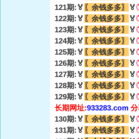
121期:🏅
〖余钱多多〗
🏅
122期:🏅
〖余钱多多〗
🏅
123期:🏅
〖余钱多多〗
🏅
124期:🏅
〖余钱多多〗
🏅
125期:🏅
〖余钱多多〗
🏅
126期:🏅
〖余钱多多〗
🏅
127期:🏅
〖余钱多多〗
🏅
128期:🏅
〖余钱多多〗
🏅
129期:🏅
〖余钱多多〗
🏅
长期网址:
933283.com
分
130期:🏅
〖余钱多多〗
🏅
131期:🏅
〖余钱多多〗
🏅