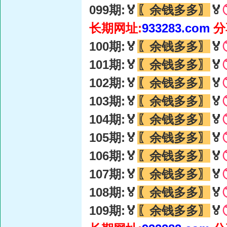
099期:🏅
〖余钱多多〗
🏅
长期网址:
933283.com
分
100期:🏅
〖余钱多多〗
🏅
101期:🏅
〖余钱多多〗
🏅
102期:🏅
〖余钱多多〗
🏅
103期:🏅
〖余钱多多〗
🏅
104期:🏅
〖余钱多多〗
🏅
105期:🏅
〖余钱多多〗
🏅
106期:🏅
〖余钱多多〗
🏅
107期:🏅
〖余钱多多〗
🏅
108期:🏅
〖余钱多多〗
🏅
109期:🏅
〖余钱多多〗
🏅