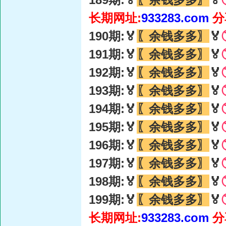
长期网址:
933283.com
分
190期:🏅
〖余钱多多〗
🏅
191期:🏅
〖余钱多多〗
🏅
192期:🏅
〖余钱多多〗
🏅
193期:🏅
〖余钱多多〗
🏅
194期:🏅
〖余钱多多〗
🏅
195期:🏅
〖余钱多多〗
🏅
196期:🏅
〖余钱多多〗
🏅
197期:🏅
〖余钱多多〗
🏅
198期:🏅
〖余钱多多〗
🏅
199期:🏅
〖余钱多多〗
🏅
长期网址:
933283.com
分